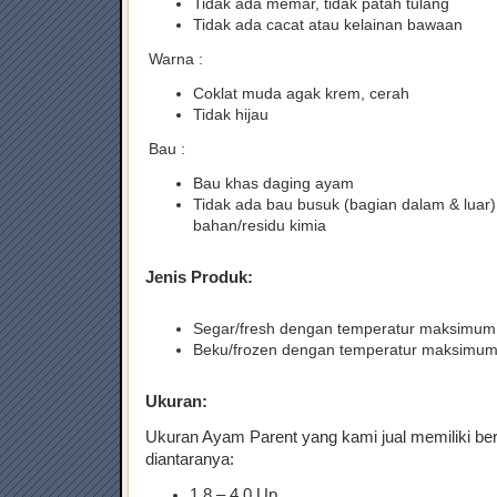
Tidak ada memar, tidak patah tulang
Tidak ada cacat atau kelainan bawaan
Warna :
Coklat muda agak krem, cerah
Tidak hijau
Bau :
Bau khas daging ayam
Tidak ada bau busuk (bagian dalam & luar)
bahan/residu kimia
Jenis Produk:
Segar/fresh dengan temperatur maksimum
Beku/frozen dengan temperatur maksimum
Ukuran:
Ukuran Ayam Parent yang kami jual memiliki b
diantaranya:
1.8 – 4.0 Up