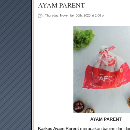
AYAM PARENT
Thursday, November 30th, 2023 at 2:06 pm
AYAM PARENT
Karkas Ayam Parent
merupakan bagian dari da