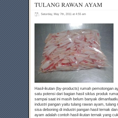
TULANG RAWAN AYAM
Saturday, May 7th, 2011 at 4:55 am
Hasil-ikutan (by-products) rumah pemotongan 
satu potensi dari bagian hasil siklus produk ru
sampai saat ini masih belum banyak dimanfaatk
industri pangan yaitu tulang rawan ayam, tulang
sisa deboning di industri pangan hasil ternak 
ayam adalah contoh hasil-ikutan ternak yang c