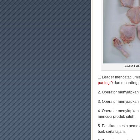
AYAM PAR
1. Leader mencatat juml
parting 9
dari recording 
2. Operator menyiapkan
3. Operator menyiapkan 
4. Operator menyiapkan b
mencuci produk jatuh.
5. Pastikan mesin pemo
baik serta tajam.