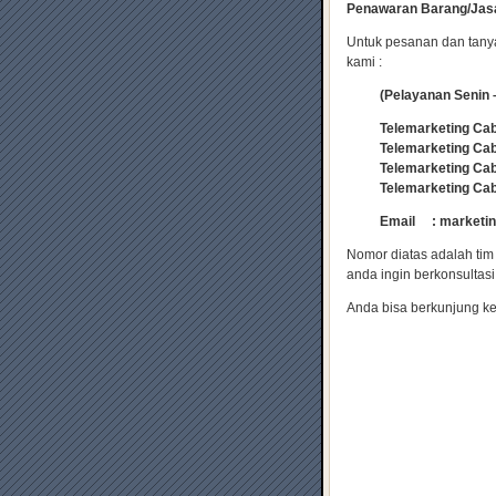
Penawaran Barang/Jasa
Untuk pesanan dan tanya
kami :
(Pelayanan Senin 
Telemarketing Ca
Telemarketing Ca
Telemarketing Ca
Telemarketing Ca
Email : marketin
Nomor diatas adalah tim
anda ingin berkonsultasi
Anda bisa berkunjung ke