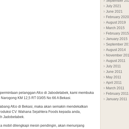
September 20
July 2021
June 2021
February 2020
August 2019
March 2015
February 2015
January 2015
September 20
August 2014
November 20
August 2011
July 2011
June 2011
May 2011
April 2011
March 2011
permintaan pelanggan Afco di Jabodetabek, kami membuka
February 2011
a Narogong KM 12,5 RT 03/05 No 66 A Bekasi.
January 2011
abang Afco di Bekasi, maka akan semakin mendekatkan
roduksi CV. Wahana Sejahtera Foods kepada anda,
ah Jadobetabek.
a mobil dilengkapi mesin pendingin, akan menunjang