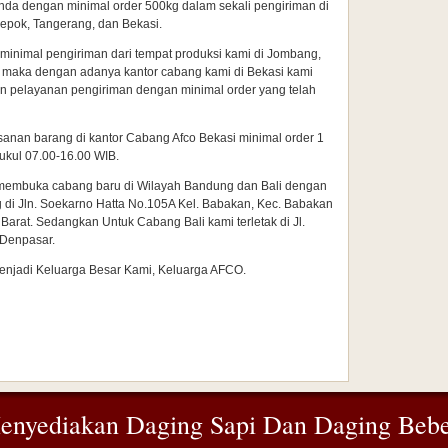
nda dengan minimal order 500kg dalam sekali pengiriman di
Depok, Tangerang, dan Bekasi.
r minimal pengiriman dari tempat produksi kami di Jombang,
, maka dengan adanya kantor cabang kami di Bekasi kami
 pelayanan pengiriman dengan minimal order yang telah
nan barang di kantor Cabang Afco Bekasi minimal order 1
ukul 07.00-16.00 WIB.
h membuka cabang baru di Wilayah Bandung dan Bali dengan
di Jln. Soekarno Hatta No.105A Kel. Babakan, Kec. Babakan
Barat. Sedangkan Untuk Cabang Bali kami terletak di Jl.
 Denpasar.
njadi Keluarga Besar Kami, Keluarga AFCO.
enyediakan Daging Sapi Dan Daging Beb