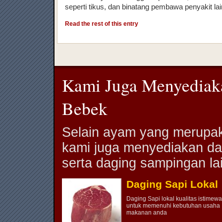
seperti tikus, dan binatang pembawa penyakit la
Read the rest of this entry
Kami Juga Menyediak
Bebek
Selain ayam yang merupak
kami juga menyediakan da
serta daging sampingan la
Daging Sapi Lokal
Daging Sapi lokal kualitas istimewa
untuk memenuhi kebutuhan usaha
makanan anda