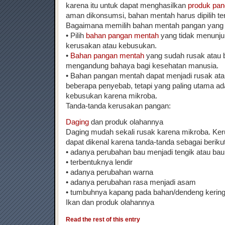
karena itu untuk dapat menghasilkan
produk pa
aman dikonsumsi, bahan mentah harus dipilih ter
Bagaimana memilih bahan mentah pangan yang 
• Pilih
bahan pangan mentah
yang tidak menunju
kerusakan atau kebusukan.
•
Bahan pangan mentah
yang sudah rusak atau 
mengandung bahaya bagi kesehatan manusia.
• Bahan pangan mentah dapat menjadi rusak at
beberapa penyebab, tetapi yang paling utama ad
kebusukan karena mikroba.
Tanda-tanda kerusakan pangan:
Daging
dan produk olahannya
Daging mudah sekali rusak karena mikroba. Ke
dapat dikenal karena tanda-tanda sebagai berikut
• adanya perubahan bau menjadi tengik atau ba
• terbentuknya lendir
• adanya perubahan warna
• adanya perubahan rasa menjadi asam
• tumbuhnya kapang pada bahan/dendeng kerin
Ikan dan produk olahannya
Read the rest of this entry